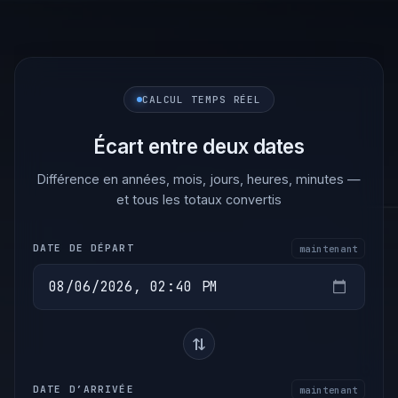
Skip
to
content
CALCUL TEMPS RÉEL
Écart entre deux dates
Différence en années, mois, jours, heures, minutes —
et tous les totaux convertis
DATE DE DÉPART
maintenant
⇄
DATE D’ARRIVÉE
maintenant