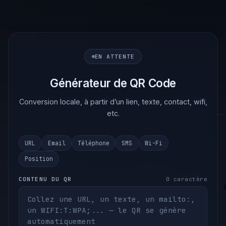
Skip
to
content
EN ATTENTE
Générateur de QR Code
Conversion locale, à partir d’un lien, texte, contact, wifi,
etc.
URL
Email
Téléphone
SMS
Wi-Fi
Position
CONTENU DU QR
0 caractère